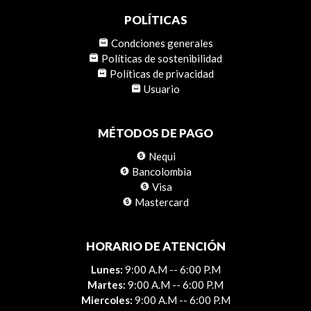
POLÍTICAS
Condciones generales
Políticas de sostenibilidad
Políticas de privacidad
Usuario
MÉTODOS DE PAGO
Nequi
Bancolombia
Visa
Mastercard
HORARIO DE ATENCIÓN
Lunes:
9:00 A.M -- 6:00 P.M
Martes:
9:00 A.M -- 6:00 P.M
Miercoles:
9:00 A.M -- 6:00 P.M