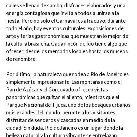
calles se llenan de samba, disfraces elaborados y una
energía contagiosa que invita a todos a unirse a la
fiesta. Pero no solo el Carnaval es atractivo; durante
todo el año, hay eventos culturales, exposiciones de
arte y ferias gastronómicas que muestran lo mejor de
la cultura brasileña. Cada rincón de Río tiene algo que
ofrecer, desde los mercados locales hasta los museos
de renombre.
Por último, la naturaleza que rodea a Río de Janeiro es
simplemente impresionante. Las montañas como el
Pan de Azúcar y el Corcovado ofrecen vistas
panorámicas que quitan el aliento, mientras que el
Parque Nacional de Tijuca, uno de los bosques urbanos
más grandes del mundo, permite a los visitantes
disfrutar de senderos y cascadas en medio de la
ciudad. Sin duda, Río de Janeiro es un lugar donde la
belleza natural y la cultura vibrante se entrelazan,