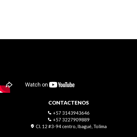
CONTACTENOS
+57 3143943646
+57 3227909889
Cl. 12 #3-94 centro, Ibagué, Tolima