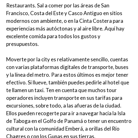
Restaurants. Sal a comer por las áreas de San
Francisco, Costa del Este y Casco Antiguo en sitios
modernos con ambiente, o en la Cinta Costera para
experiencias más autóctonas y al aire libre. Aquí hay
excelente comida para todos los gustos y
presupuestos.
Moverte por la city es relativamente sencillo, cuentas
con varias plataformas digitales de transporte, buses
y la línea del metro. Para estos últimos es mejor tener
efectivo. Si llueve, también puedes pedirle al hotel que
te llamen un taxi. Ten en cuenta que muchos tour
operadores incluyen transporte en sus tarifas para
excursiones, sobre todo, a las afueras de la ciudad.
Ellos pueden recogerte para ir a navegar hacia la Isla
de Taboga en el Golfo de Panamá o tener un encuentro
cultural con la comunidad Emberá, a orillas del Río
Chagres o con los Gunas en sus tierras.