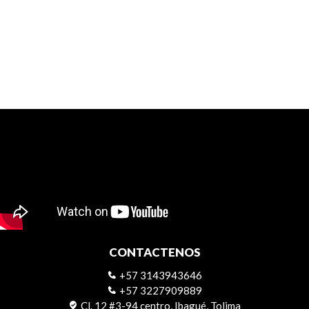
CONTACTENOS
+57 3143943646
+57 3227909889
Cl. 12 #3-94 centro, Ibagué, Tolima