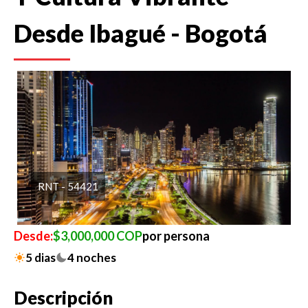
Desde Ibagué - Bogotá
RNT - 54421
Desde:
$3,000,000 COP
por persona
5 dias
4 noches
Descripción