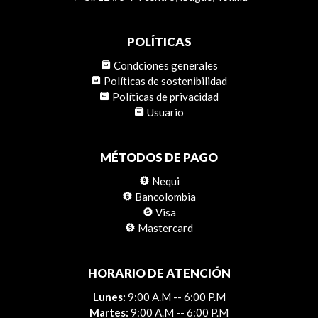
POLÍTICAS
Condciones generales
Políticas de sostenibilidad
Políticas de privacidad
Usuario
MÉTODOS DE PAGO
Nequi
Bancolombia
Visa
Mastercard
HORARIO DE ATENCIÓN
Lunes:
9:00 A.M -- 6:00 P.M
Martes:
9:00 A.M -- 6:00 P.M